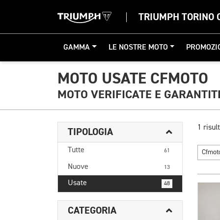
TRIUMPH TORINO 
GAMMA
LE NOSTRE MOTO
PROMOZI
MOTO USATE CFMOTO
MOTO VERIFICATE E GARANTIT
1 risult
TIPOLOGIA
Tutte
61
Cfmo
Nuove
13
Usate
48
CATEGORIA