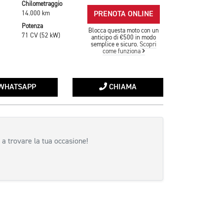
Chilometraggio
PRENOTA ONLINE
14.000 km
Potenza
Blocca questa moto con un
71 CV (52 kW)
anticipo di €500 in modo
semplice e sicuro.
Scopri
come funziona
WHATSAPP
CHIAMA
 a trovare la tua occasione!
siva