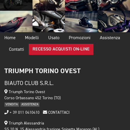
Home
Modelli
Usato
Promozioni
Assistenza
RECESSO ACQUISTI ON-LINE
Contatti
TRIUMPH TORINO OVEST
BIAUTO CLUB S.R.L.
Triumph Torino Ovest
Corso Orbassano 452 Torino (TO)
VENDITA
ASSISTENZA
+ 39 011 0410410
CONTATTACI
Triumph Alessandria
SS 10 N. 15 Alessandria frazione Spinetta Marengo (AL)