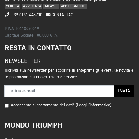
VENDITA
ASSISTENZA
RICAMBI
ABBIGLIAMENTO
+ 39 0131 445700
CONTATTACI
P.IVA 10418460019
Capitale Sociale 100.000 € i.v.
RESTA IN CONTATTO
NEWSLETTER
Iscriviti alla newsletter per scoprire in anteprima gli eventi, le novità e
le promozioni su nuovo, usato e service.
INVIA
Acconsento al trattamento dei dati*
(Leggi l'informativa)
MONDO TRIUMPH