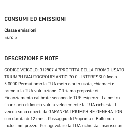
CONSUMI ED EMISSIONI
Classe emissioni
Euro 5
DESCRIZIONE E NOTE
CODICE VEICOLO: 319807 APPROFITTA DELLA PROMO USATO
TRIUMPH BIAUTOGROUP! ANTICIPO 0 - INTERESSI 0 fino a
5.000€ Permutiamo la TUA moto o auto usata, chiamaci e
prenota la TUA valutazione. Offriamo proposte di
Finanziamento calibrate secondo le TUE esigenze. La nostra
finanziaria di fiducia valuta velocemente la TUA richiesta. I
veicoli sono coperti da GARANZIA TRIUMPH RE-GENERATION
con durata di 12 mesi. Passaggio di Proprietà e Bollo non
inclusi nel prezzo. Per agevolare la TUA richiesta: inserisci un