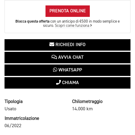
PRENOTA ONLINE
Blocca questa offerta
con un anticipo di €500 in modo semplice e
sicuro.
Scopri come funziona
RICHIEDI INFO
AVVIA CHAT
WHATSAPP
CHIAMA
Tipologia
Chilometraggio
Usato
14.000 km
Immatricolazione
06/2022