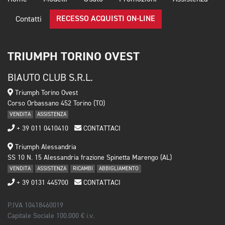
RECESSO ACQUISTI ON-LINE
Contatti
TRIUMPH TORINO OVEST
BIAUTO CLUB S.R.L.
Triumph Torino Ovest
Corso Orbassano 452 Torino (TO)
VENDITA
ASSISTENZA
+ 39 011 0410410
CONTATTACI
Triumph Alessandria
SS 10 N. 15 Alessandria frazione Spinetta Marengo (AL)
VENDITA
ASSISTENZA
RICAMBI
ABBIGLIAMENTO
+ 39 0131 445700
CONTATTACI
P.IVA 10418460019
Capitale Sociale 100.000 € i.v.