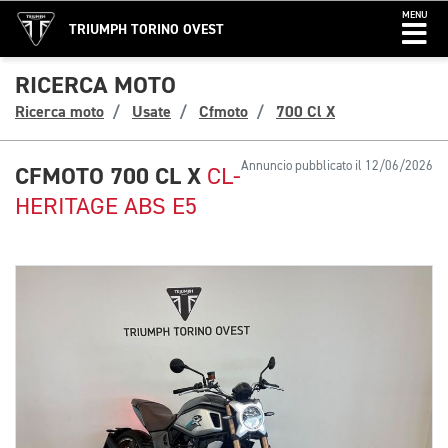
MENU
TRIUMPH TORINO OVEST
RICERCA MOTO
Ricerca moto
Usate
Cfmoto
700 Cl X
Annuncio pubblicato il 12/06/2026
CFMOTO 700 CL X
CL-
HERITAGE ABS E5