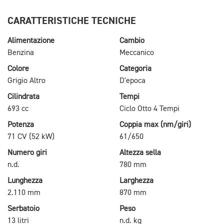
CARATTERISTICHE TECNICHE
Alimentazione
Cambio
Benzina
Meccanico
Colore
Categoria
Grigio Altro
D'epoca
Cilindrata
Tempi
693 cc
Ciclo Otto 4 Tempi
Potenza
Coppia max (nm/giri)
71 CV (52 kW)
61/650
Numero giri
Altezza sella
n.d.
780 mm
Lunghezza
Larghezza
2.110 mm
870 mm
Serbatoio
Peso
13 litri
n.d. kg