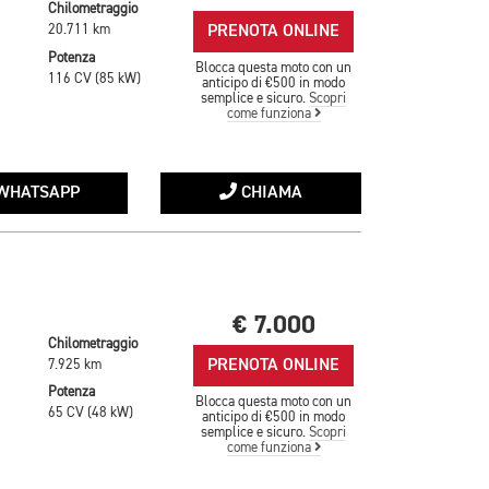
Chilometraggio
PRENOTA ONLINE
20.711 km
Potenza
Blocca questa moto con un
116 CV (85 kW)
anticipo di €500 in modo
semplice e sicuro.
Scopri
come funziona
WHATSAPP
CHIAMA
€ 7.000
Chilometraggio
PRENOTA ONLINE
7.925 km
Potenza
Blocca questa moto con un
65 CV (48 kW)
anticipo di €500 in modo
semplice e sicuro.
Scopri
come funziona