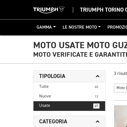
TRIUMPH TORINO 
GAMMA
LE NOSTRE MOTO
PROMOZI
MOTO USATE MOTO GUZ
MOTO VERIFICATE E GARANTIT
3 risult
TIPOLOGIA
Tutte
60
Moto 
Nuove
13
Usate
47
CATEGORIA