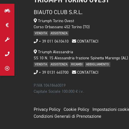
TRIUMPH TORINO OVEST
BIAUTO CLUB S.R.L.
Triumph Torino Ovest
Corso Orbassano 452 Torino (TO)
VENDITA
ASSISTENZA
+ 39 011 0410410
CONTATTACI
Triumph Alessandria
SS 10 N. 15 Alessandria frazione Spinetta Marengo (AL)
VENDITA
ASSISTENZA
RICAMBI
ABBIGLIAMENTO
+ 39 0131 445700
CONTATTACI
P.IVA 10418460019
Capitale Sociale 100.000 € i.v.
Privacy Policy
Cookie Policy
Impostazioni cooki
Condizioni Generali di Prenotazione