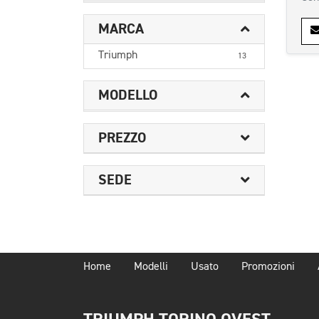
MARCA
Triumph
13
MODELLO
PREZZO
SEDE
Home
Modelli
Usato
Promozioni