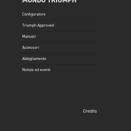
MONDO TRIUMPH
Configuratore
Triumph Approved
Manuali
Accessori
Abbigliamento
Notizie ed eventi
Credits