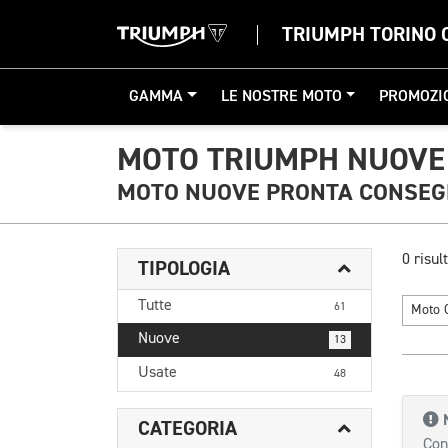
TRIUMPH TORINO 
GAMMA
LE NOSTRE MOTO
PROMOZI
MOTO TRIUMPH NUOVE
MOTO NUOVE PRONTA CONSE
0 risult
TIPOLOGIA
Tutte
61
Moto 
Nuove
13
Usate
48
CATEGORIA
Con