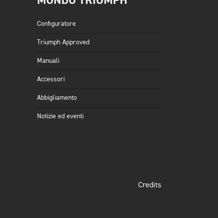
MONDO TRIUMPH
Configuratore
Triumph Approved
Manuali
Accessori
Abbigliamento
Notizie ed eventi
Credits