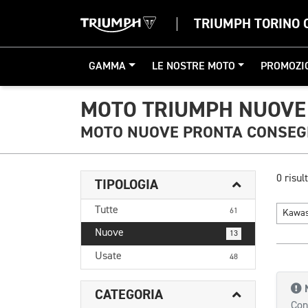
TRIUMPH TORINO 
GAMMA
LE NOSTRE MOTO
PROMOZI
MOTO TRIUMPH NUOVE
MOTO NUOVE PRONTA CONSE
0 risult
TIPOLOGIA
Tutte
61
Kawa
Nuove
13
Usate
48
CATEGORIA
Con