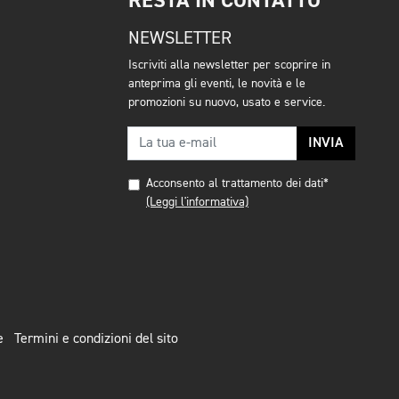
RESTA IN CONTATTO
NEWSLETTER
Iscriviti alla newsletter per scoprire in
anteprima gli eventi, le novità e le
promozioni su nuovo, usato e service.
INVIA
Acconsento al trattamento dei dati*
(Leggi l'informativa)
e
Termini e condizioni del sito