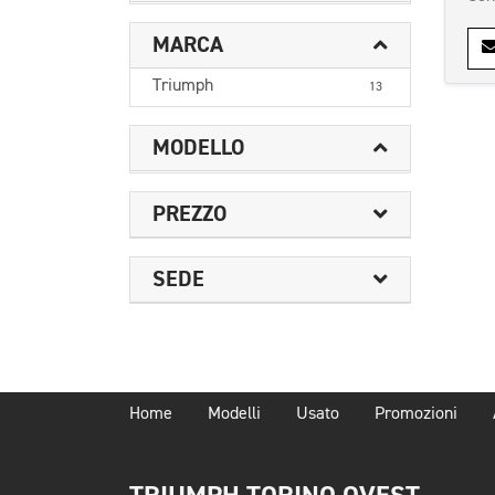
MARCA
Triumph
13
MODELLO
PREZZO
SEDE
Home
Modelli
Usato
Promozioni