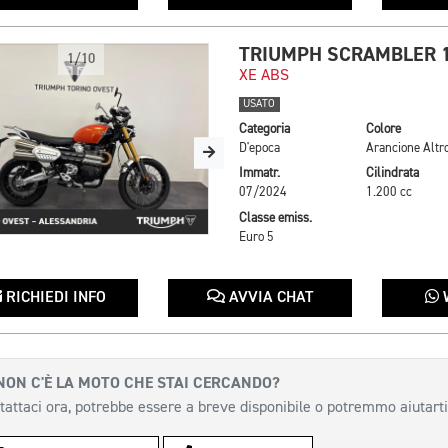
TRIUMPH SCRAMBLER 
1/10
XE ABS
USATO
Categoria
Colore
D'epoca
Arancione Altr
Immatr.
Cilindrata
07/2024
1.200 cc
Classe emiss.
Euro 5
RICHIEDI INFO
AVVIA CHAT
NON C'È LA MOTO CHE STAI CERCANDO?
tattaci ora, potrebbe essere a breve disponibile o potremmo aiutarti