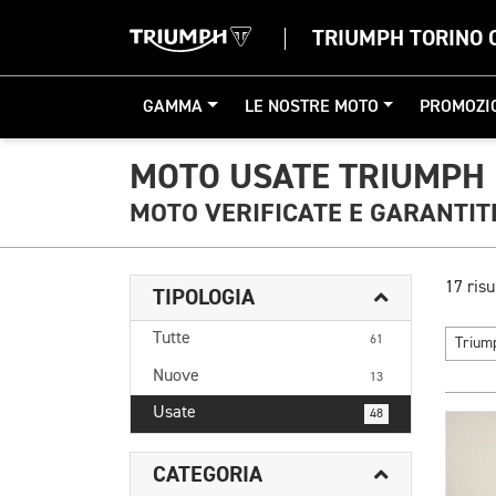
TRIUMPH TORINO 
GAMMA
LE NOSTRE MOTO
PROMOZI
MOTO USATE TRIUMPH
MOTO VERIFICATE E GARANTIT
17 risu
TIPOLOGIA
Tutte
61
Triu
Nuove
13
Usate
48
CATEGORIA