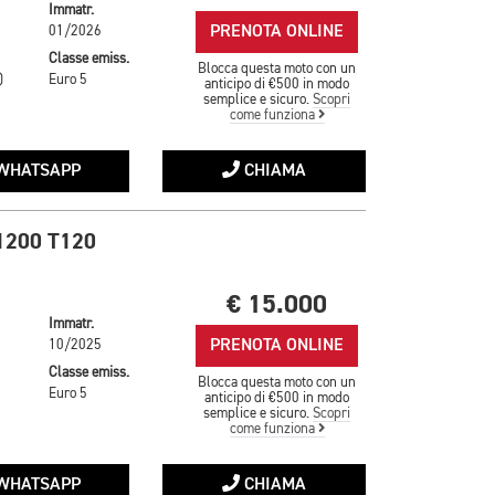
Immatr.
PRENOTA ONLINE
01/2026
Classe emiss.
Blocca questa moto con un
)
Euro 5
anticipo di €500 in modo
semplice e sicuro.
Scopri
come funziona
WHATSAPP
CHIAMA
1200 T120
€ 15.000
Immatr.
PRENOTA ONLINE
10/2025
Classe emiss.
Blocca questa moto con un
Euro 5
anticipo di €500 in modo
semplice e sicuro.
Scopri
come funziona
WHATSAPP
CHIAMA