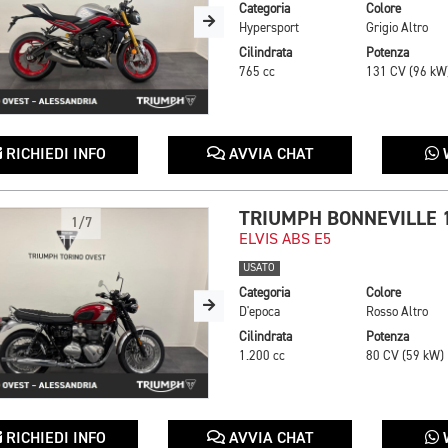
Categoria
Colore
Hypersport
Grigio Altro
Cilindrata
Potenza
765 cc
131 CV (96 kW
RICHIEDI INFO
AVVIA CHAT
TRIUMPH BONNEVILLE 
1/7
ELVIS ABS E5
USATO
Categoria
Colore
D'epoca
Rosso Altro
Cilindrata
Potenza
1.200 cc
80 CV (59 kW)
RICHIEDI INFO
AVVIA CHAT