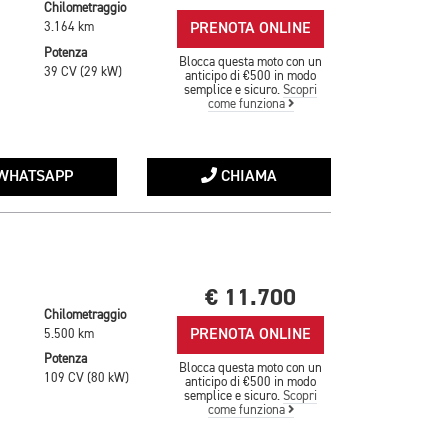
Chilometraggio
PRENOTA ONLINE
3.164 km
Potenza
Blocca questa moto con un
39 CV (29 kW)
anticipo di €500 in modo
semplice e sicuro.
Scopri
come funziona
WHATSAPP
CHIAMA
€ 11.700
Chilometraggio
PRENOTA ONLINE
5.500 km
Potenza
Blocca questa moto con un
109 CV (80 kW)
anticipo di €500 in modo
semplice e sicuro.
Scopri
come funziona