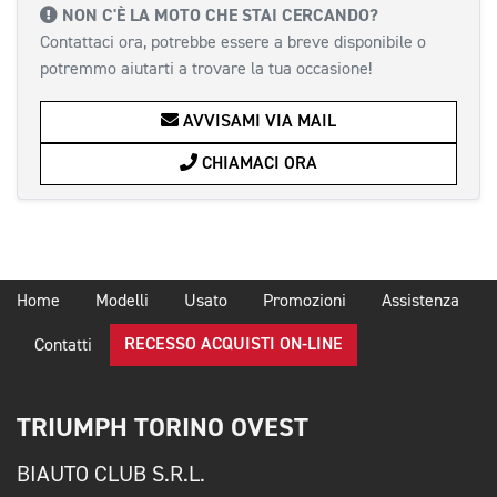
NON C'È LA MOTO CHE STAI CERCANDO?
Contattaci ora, potrebbe essere a breve disponibile o
potremmo aiutarti a trovare la tua occasione!
AVVISAMI VIA MAIL
CHIAMACI ORA
Home
Modelli
Usato
Promozioni
Assistenza
RECESSO ACQUISTI ON-LINE
Contatti
TRIUMPH TORINO OVEST
BIAUTO CLUB S.R.L.