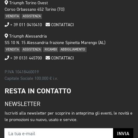
Triumph Torino Ovest
Corso Orbassano 452 Torino (TO)
VENDITA
ASSISTENZA
+ 39 011 0410410
CONTATTACI
Triumph Alessandria
SS 10 N. 15 Alessandria frazione Spinetta Marengo (AL)
VENDITA
ASSISTENZA
RICAMBI
ABBIGLIAMENTO
+ 39 0131 445700
CONTATTACI
P.IVA 10418460019
Capitale Sociale 100.000 € i.v.
RESTA IN CONTATTO
NEWSLETTER
Iscriviti alla newsletter per scoprire in anteprima gli eventi, le novità e
le promozioni su nuovo, usato e service.
INVIA