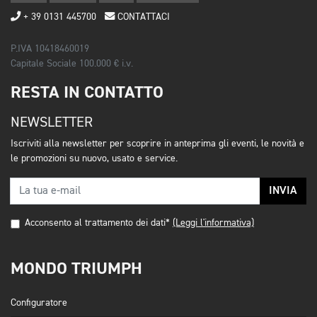
+ 39 0131 445700
CONTATTACI
P.IVA 10418460019
Capitale Sociale 100.000 € i.v.
RESTA IN CONTATTO
NEWSLETTER
Iscriviti alla newsletter per scoprire in anteprima gli eventi, le novità e
le promozioni su nuovo, usato e service.
INVIA
Acconsento al trattamento dei dati*
(Leggi l'informativa)
MONDO TRIUMPH
Configuratore