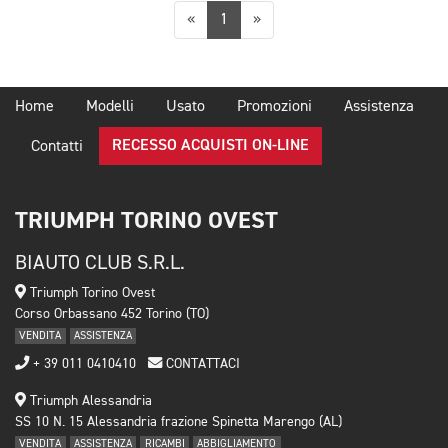
Precedente
Successiva
«
1
»
Home
Modelli
Usato
Promozioni
Assistenza
RECESSO ACQUISTI ON-LINE
Contatti
TRIUMPH TORINO OVEST
BIAUTO CLUB S.R.L.
Triumph Torino Ovest
Corso Orbassano 452 Torino (TO)
VENDITA
ASSISTENZA
+ 39 011 0410410
CONTATTACI
Triumph Alessandria
SS 10 N. 15 Alessandria frazione Spinetta Marengo (AL)
VENDITA
ASSISTENZA
RICAMBI
ABBIGLIAMENTO