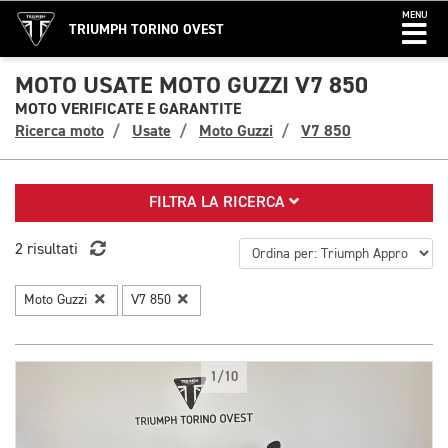
MENU
TRIUMPH TORINO OVEST
MOTO USATE MOTO GUZZI V7 850
MOTO VERIFICATE E GARANTITE
Ricerca moto
Usate
Moto Guzzi
V7 850
FILTRA LA RICERCA
2 risultati
Moto Guzzi
V7 850
1/10