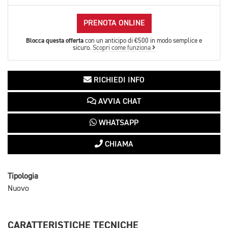
PRENOTA ONLINE
Blocca questa offerta
con un anticipo di €500 in modo semplice e
sicuro.
Scopri come funziona
RICHIEDI INFO
AVVIA CHAT
WHATSAPP
CHIAMA
Tipologia
Nuovo
CARATTERISTICHE TECNICHE