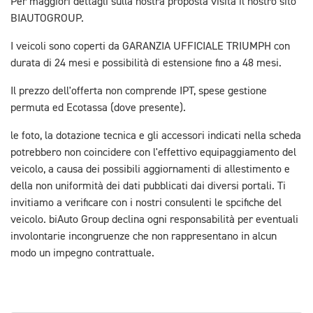
Per maggiori dettagli sulla nostra proposta visita il nostro sito
BIAUTOGROUP.
I veicoli sono coperti da GARANZIA UFFICIALE TRIUMPH con
durata di 24 mesi e possibilità di estensione fino a 48 mesi.
Il prezzo dell'offerta non comprende IPT, spese gestione
permuta ed Ecotassa (dove presente).
le foto, la dotazione tecnica e gli accessori indicati nella scheda
potrebbero non coincidere con l'effettivo equipaggiamento del
veicolo, a causa dei possibili aggiornamenti di allestimento e
della non uniformità dei dati pubblicati dai diversi portali. Ti
invitiamo a verificare con i nostri consulenti le spcifiche del
veicolo. biAuto Group declina ogni responsabilità per eventuali
involontarie incongruenze che non rappresentano in alcun
modo un impegno contrattuale.