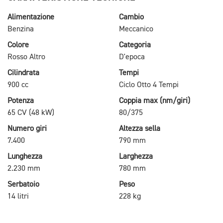
Alimentazione
Cambio
Benzina
Meccanico
Colore
Categoria
Rosso Altro
D'epoca
Cilindrata
Tempi
900 cc
Ciclo Otto 4 Tempi
Potenza
Coppia max (nm/giri)
65 CV (48 kW)
80/375
Numero giri
Altezza sella
7.400
790 mm
Lunghezza
Larghezza
2.230 mm
780 mm
Serbatoio
Peso
14 litri
228 kg