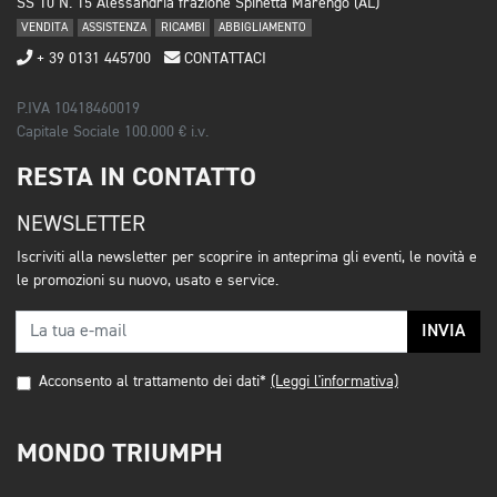
SS 10 N. 15 Alessandria frazione Spinetta Marengo (AL)
VENDITA
ASSISTENZA
RICAMBI
ABBIGLIAMENTO
+ 39 0131 445700
CONTATTACI
P.IVA 10418460019
Capitale Sociale 100.000 € i.v.
RESTA IN CONTATTO
NEWSLETTER
Iscriviti alla newsletter per scoprire in anteprima gli eventi, le novità e
le promozioni su nuovo, usato e service.
INVIA
Acconsento al trattamento dei dati*
(Leggi l'informativa)
MONDO TRIUMPH