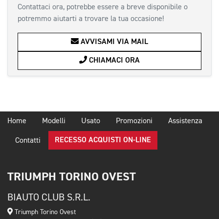
Contattaci ora, potrebbe essere a breve disponibile o
potremmo aiutarti a trovare la tua occasione!
AVVISAMI VIA MAIL
CHIAMACI ORA
Home
Modelli
Usato
Promozioni
Assistenza
RECESSO ACQUISTI ON-LINE
Contatti
TRIUMPH TORINO OVEST
BIAUTO CLUB S.R.L.
Triumph Torino Ovest