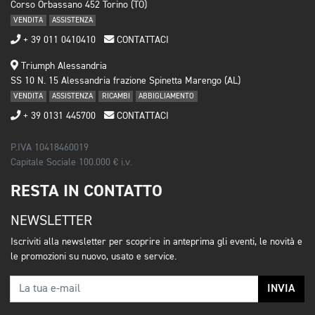
Corso Orbassano 452 Torino (TO)
VENDITA
ASSISTENZA
+ 39 011 0410410
CONTATTACI
Triumph Alessandria
SS 10 N. 15 Alessandria frazione Spinetta Marengo (AL)
VENDITA
ASSISTENZA
RICAMBI
ABBIGLIAMENTO
+ 39 0131 445700
CONTATTACI
P.IVA 10418460019
Capitale Sociale 100.000 € i.v.
RESTA IN CONTATTO
NEWSLETTER
Iscriviti alla newsletter per scoprire in anteprima gli eventi, le novità e
le promozioni su nuovo, usato e service.
INVIA