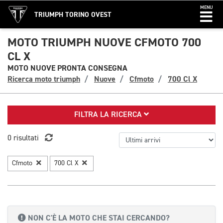
MENU
TRIUMPH TORINO OVEST
MOTO TRIUMPH NUOVE CFMOTO 700
CL X
MOTO NUOVE PRONTA CONSEGNA
Ricerca moto triumph
Nuove
Cfmoto
700 Cl X
FILTRA LA RICERCA
0 risultati
Cfmoto
700 Cl X
NON C'È LA MOTO CHE STAI CERCANDO?